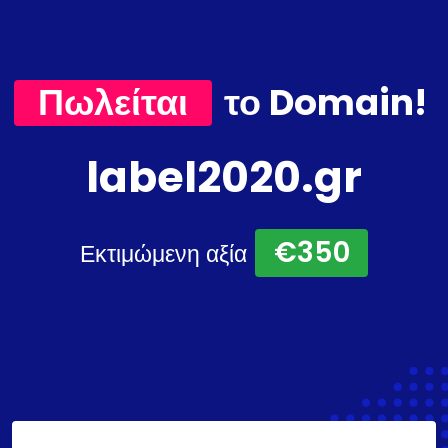
Πωλείται
το Domain!
label2020.gr
€350
Εκτιμώμενη αξία